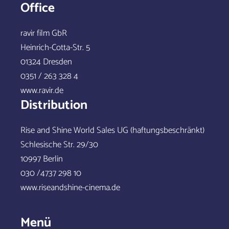
Office
ravir film GbR
Heinrich-Cotta-Str. 5
01324 Dresden
0351 / 263 328 4
www.ravir.de
Distribution
Rise and Shine World Sales UG (haftungsbeschränkt)
Schlesische Str. 29/30
10997 Berlin
030 /4737 298 10
www.riseandshine-cinema.de
Menü