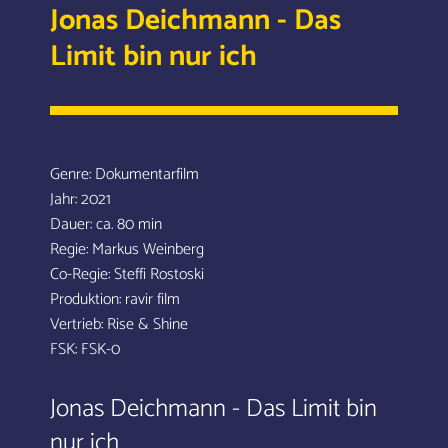
Jonas Deichmann - Das
Limit bin nur ich
Genre: Dokumentarfilm
Jahr: 2021
Dauer: ca. 80 min
Regie: Markus Weinberg
Co-Regie: Steffi Rostoski
Produktion: ravir film
Vertrieb: Rise & Shine
FSK: FSK-0
.
Jonas Deichmann - Das Limit bin
nur ich