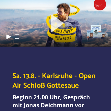
Sa. 13.8. - Karlsruhe - Open
Air Schloß Gottesaue
Beginn 21.00 Uhr, Gespräch
mit Jonas Deichmann vor