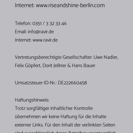
Internet: www.riseandshine-berlin.com
Telefon
: 0351 / 3 32 33 46
Email
: info@ravir.de
Internet:
www.ravir.de
Vertretungsberechtigte Gesellschafter
: Uwe Nadler,
Felix Göpfert, Dorit Jeßner & Hans Bauer
Umsatzsteuer-ID-Nr
.: DE222660458
Haftungshinweis:
Trotz sorgfältiger inhaltlicher Kontrolle
übernehmen wir keine Haftung für die Inhalte
externer Links. Für den Inhalt der verlinkten Seiten