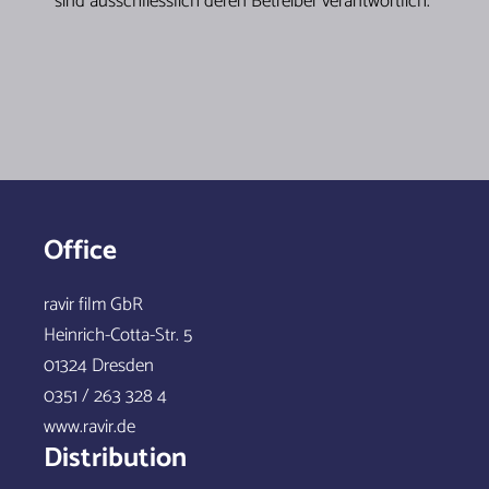
sind ausschliesslich deren Betreiber verantwortlich.
Office
ravir film GbR
Heinrich-Cotta-Str. 5
01324 Dresden
0351 / 263 328 4
www.ravir.de
Distribution